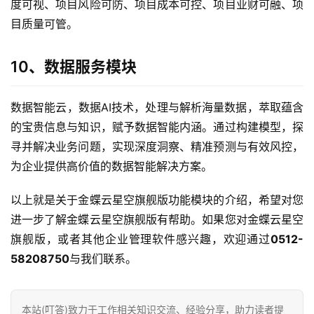
度可视、项目风险可防、项目成本可控、项目业财可融、项
目质量可管。
10、数据服务模块
数据智能云，数据AI技术，处理与解析海量数据，萃取蕴含
的宝贵信息与知识，赋予数据智能内涵。通过构建模型，探
寻并解决业务问题，实现深度洞察、精准预测与有效风控，
为企业提供高价值的数据智能解决方案。
以上就是关于金蝶云星空旗舰版功能模块的介绍，希望对您
进一步了解金蝶云星空旗舰版有帮助。如果您对金蝶云星空
旗舰版，或者其他企业管理软件感兴趣，欢迎通过
0512-
58208750
与我们联系。
本站(叮答)致力于工作相关知识交流、经验分享，助力读者提