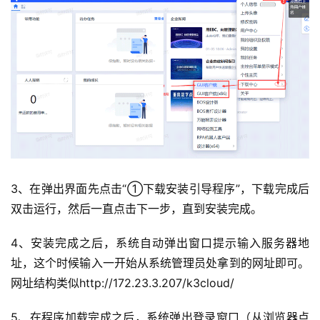
3、在弹出界面先点击“①下载安装引导程序”，下载完成后
双击运行，然后一直点击下一步，直到安装完成。
4、安装完成之后，系统自动弹出窗口提示输入服务器地
址，这个时候输入一开始从系统管理员处拿到的网址即可。
网址结构类似http://172.23.3.207/k3cloud/
首
页
5、在程序加载完成之后，系统弹出登录窗口（从浏览器点