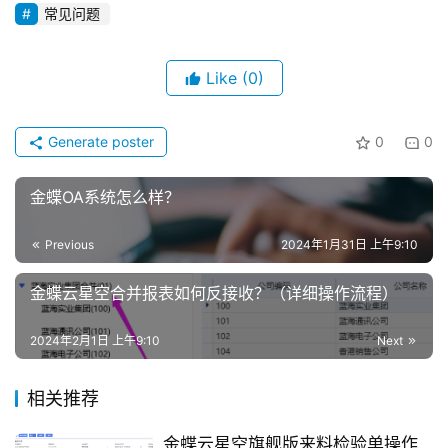
常见问题
Like
(0)
Generate poster
0
0
金蝶OA系统怎么样？
Previous
2024年1月31日 上午9:10
金蝶云星空合并报表如何反接收？（详细操作流程）
2024年2月1日 上午9:10
Next
相关推荐
金蝶云星空旗舰版来料检验单操作