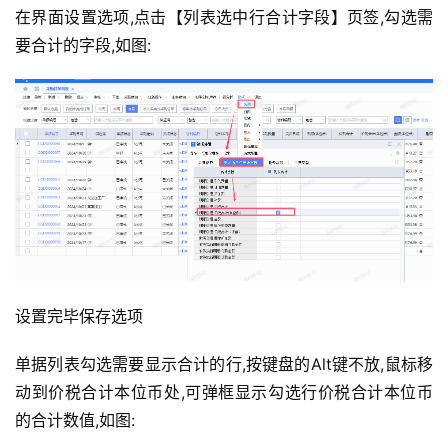
在界面设置选项,点击【列表选中行合计字段】页签,勾选需
要合计的字段,如图:
设置完毕保存选项
单据列表勾选需要显示合计的行,按键盘的Alt键不放,鼠标移
动到价税合计本位币处,可弹框显示勾选行价税合计本位币
的合计数值,如图: