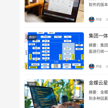
软件的版本
细了解一下
阿金
集团一体
资讯
摘要：集团
面进行统一
行一体化管
阿金
金蝶云星
资讯
摘要：金蝶
到多种因素
价格的影响