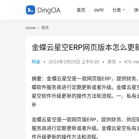
首页
defX
分类
快
Home
资讯
金蝶云星空ERP网页版本怎么更
阿金
•
2023年3月23日 上午9:25
•
资讯
•
415 vi
摘要：金蝶云星空是一款网页版ERP，提供财务
蝶软件服务商进行定期更新或者升级。金蝶云星
星空软件升级更新的操作方法和流程。一、私有
补
金蝶云星空是一款网页版ERP，提供财务、供应
服务商进行定期更新或者升级。金蝶云星空私有
件升级更新的操作方法和流程。