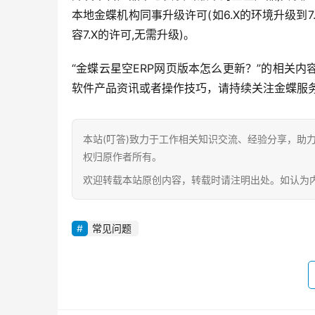
本地金蝶机构同事升级许可(如6.X的环境升级到7
容7.X的许可,无需升级)。
“金蝶云星空ERP网页版本怎么更新？”的相关
软件产品资讯或者操作技巧，请持续关注金蝶服
本站(叮答)致力于工作相关知识交流、经验分享，助
权归原作者所有。
欢迎转载本站原创内容，转载时请注明出处。如认为内容侵
常见问题