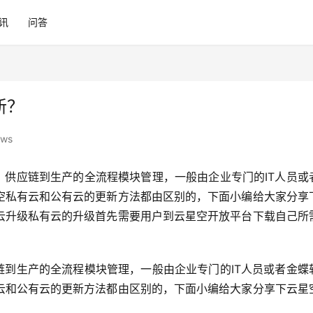
讯
问答
新？
ews
、供应链到生产的全流程模块管理，一般由企业专门的IT人员或
空私有云和公有云的更新方法都由区别的，下面小编给大家分享
云升级私有云的升级首先需要用户到云星空开放平台下载自己所
链到生产的全流程模块管理，一般由企业专门的IT人员或者金蝶
云和公有云的更新方法都由区别的，下面小编给大家分享下云星