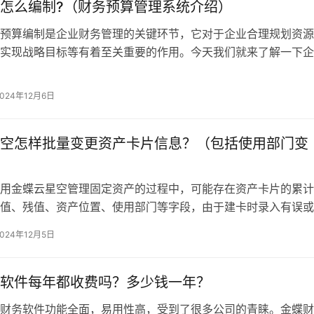
怎么编制?（财务预算管理系统介绍）
预算编制是企业财务管理的关键环节，它对于企业合理规划资源
实现战略目标等有着至关重要的作用。今天我们就来了解一下企
编制方法。一、财务预算编制方法1、…
2024年12月6日
空怎样批量变更资产卡片信息？（包括使用部门变
用金蝶云星空管理固定资产的过程中，可能存在资产卡片的累计
值、残值、资产位置、使用部门等字段，由于建卡时录入有误或
造后有变化，后续需要操作变更的情况…
2024年12月5日
软件每年都收费吗？多少钱一年？
财务软件功能全面，易用性高，受到了很多公司的青睐。金蝶财