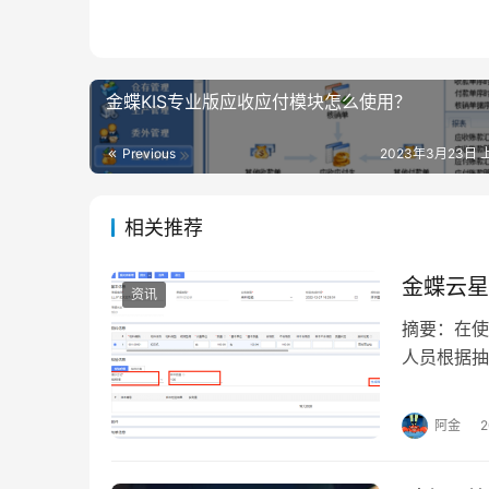
金蝶KIS专业版应收应付模块怎么使用？
Previous
2023年3月23日 上
相关推荐
金蝶云星
资讯
摘要：在使
人员根据抽
后按照抽样
阿金