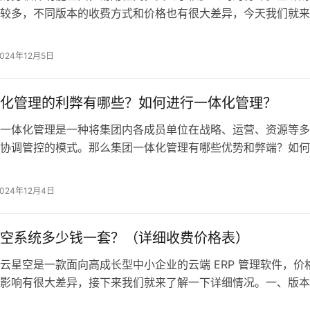
较多，不同版本的收费方式和价格也有很大差异，今天我们就来
。一、金蝶软件收费模式1、按年收费…
2024年12月5日
化管理的利弊有哪些？如何进行一体化管理？
一体化管理是一种将集团内各成员单位在战略、运营、资源等多
协调管控的模式。那么集团一体化管理有哪些优势和弊端？如何
理？我们一起来了解一下。一、集团一…
2024年12月4日
空系统多少钱一套？（详细收费价格表）
云星空是一款面向高成长型中小企业的云端 ERP 管理软件，价
影响有很大差异，接下来我们就来了解一下详细情况。一、版本
1、标准版标准版（私有云订阅…