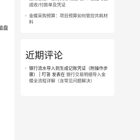
成收/付款单及凭证
金蝶采购预算：项目预算如何管控共耗材
料
磁盘
近期评论
银行流水导入到生成记账凭证（附操作步
骤） | 叮答
发表在
银行交易明细导入金
蝶全流程详解（含常见问题解决）