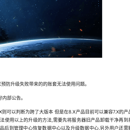
,以预防升级失败带来的的账套无法使用问题。
好内部公告。
.X则可以判断为跨了大版本 但是在8.X产品目前可以兼容7.X的产
无法使用以上的升级的方法,需要先将服务器旧产品卸载干净再到
产品后到管理中心恢复数据中心以及升级数据中心,另外用户还需