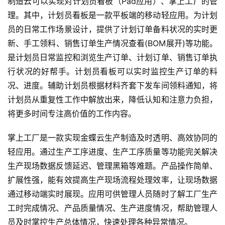
制造云可以实现对计划员看板（Pad应用）、掌上工厂的管
理。其中，计划员看板是一款平板端的移动轻应用。为计划
员的日常工作场景设计，提供了计划订单备料状况的实时更
新、手工领料、销售订单生产情况查看(BOM展开)等功能。
是计划员日常监控和浏览生产订单、计划订单、销售订单执
行状况的好帮手。计划员看板可以实时监控生产订单的料
况、进度。辅助计划员根据材料齐套下发车间领料通知，将
计划员从重复性工作中解放出来，降低认知和注意力负担，
将更多时间专注高价值的工作内容。
掌上工厂是一款实现金蝶云生产制造及时透明、高效协同的
轻应用。通过生产工序进度、生产工序质量等功能完关解决
生产现场数据反馈延迟、管理黑箱等难题。产品操作简单、
扩展性强，能有效提高生产现场流程处理效率，让现场数据
通过移动端实时展现。应用可供管理人员随时了解工厂生产
工时完成情况、产品质量情况、生产进度情况，帮助管理人
员及时掌控生产总体情况，快速处理各种异常情况。