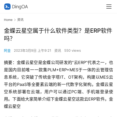
Home
资讯
金蝶云星空属于什么软件类型？是ERP软件
吗？
阿金
2023年3月9日 上午9:21
资讯
550 views
摘要：金蝶云星空是金蝶公司研发的“云ERP”代表之一，也
是国内目前唯一一款集PLM+ERP+MES于一体的云管理信
息系统，它突破了传统金字塔IT、OT架构，构建以MES云
平台的PaaS等全要素云端的新一代数字化架构。金蝶云星
空系统部署在云端，用户可以通过PC端、手机端登录使
用。下面给大家简单介绍下金蝶云星空这款云ERP软件。金
蝶云星空