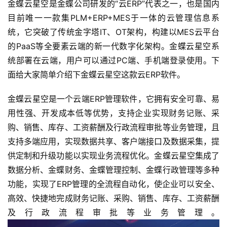
金蝶云星空是金蝶公司研发的“云ERP”代表之一，也是国内
目前唯一一款集PLM+ERP+MES于一体的云管理信息系
统，它突破了传统金字塔IT、OT架构，构建以MES云平台
的PaaS等全要素云端的新一代数字化架构。金蝶云星空系
统部署在云端，用户可以通过PC端、手机端登录使用。下
面给大家简单介绍下金蝶云星空这款云ERP软件。
金蝶云星空是一个云端ERP管理软件，它拥有安全可靠、易
用性强、开发成本低等优势，支持企业实现财务记账、采
购、销售、库存、工资薪酬及行政流程审批等业务管理，且
支持多端应用，实现数据共享、客户端接口及数据采集，提
供定制和升级功能以实现业务流程优化。金蝶云星空集成了
数据分析、金蝶财务、金蝶管理控制、金蝶行政管理等多种
功能，实现了ERP管理的全流程自动化，使企业可以安全、
高效、快捷地完成财务记账、采购、销售、库存、工资薪酬
及行政流程审批等业务管理。