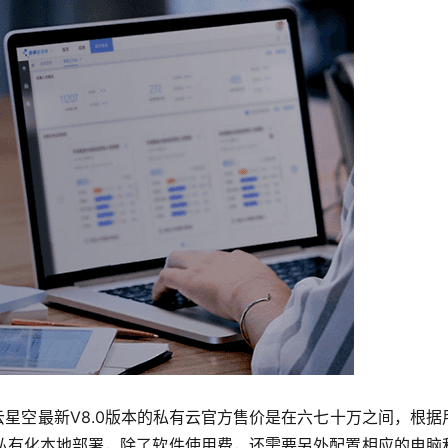
云星空最新V8.0版本的私有云官方售价是在六七十万之间，根据
私有化本地部署，除了软件使用费，还需要另外配置相应的电脑