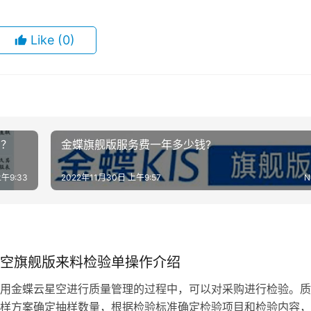
Like
(0)
吗？
金蝶旗舰版服务费一年多少钱?
上午9:33
2022年11月30日 上午9:57
N
空旗舰版来料检验单操作介绍
用金蝶云星空进行质量管理的过程中，可以对采购进行检验。质
样方案确定抽样数量，根据检验标准确定检验项目和检验内容，