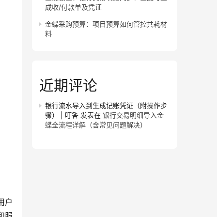
成收/付款单及凭证
金蝶采购预算：项目预算如何管控共耗材
料
近期评论
银行流水导入到生成记账凭证（附操作步
骤） | 叮答
发表在
银行交易明细导入金
蝶全流程详解（含常见问题解决）
用户
和服