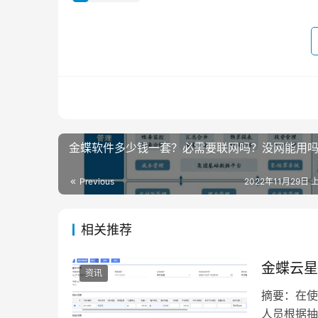
金蝶软件多少钱一套？必需要联网吗？没网能用
Previous
2022年11月29日 
相关推荐
金蝶云星
资讯
摘要：在使
人员根据抽