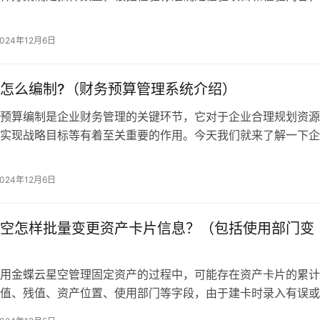
数量和检验标准进行检验，并将样本的…
2024年12月6日
怎么编制?（财务预算管理系统介绍）
预算编制是企业财务管理的关键环节，它对于企业合理规划资源
实现战略目标等有着至关重要的作用。今天我们就来了解一下企
编制方法。一、财务预算编制方法1、…
2024年12月6日
空怎样批量变更资产卡片信息？（包括使用部门变
用金蝶云星空管理固定资产的过程中，可能存在资产卡片的累计
值、残值、资产位置、使用部门等字段，由于建卡时录入有误或
造后有变化，后续需要操作变更的情况…