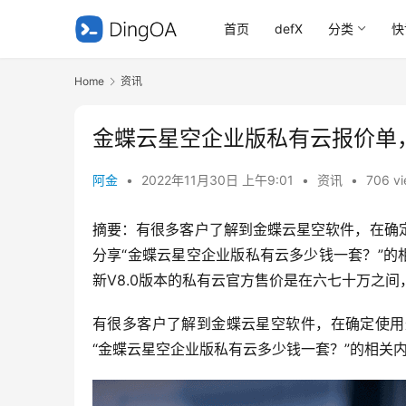
首页
defX
分类
快
Home
资讯
金蝶云星空企业版私有云报价单
阿金
•
2022年11月30日 上午9:01
•
资讯
•
706 v
摘要：有很多客户了解到金蝶云星空软件，在确
分享“金蝶云星空企业版私有云多少钱一套？”的
新V8.0版本的私有云官方售价是在六七十万之
有很多客户了解到金蝶云星空软件，在确定使用
“金蝶云星空企业版私有云多少钱一套？”的相关