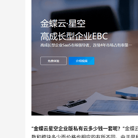
“金蝶云星空企业版私有云多少钱一套呢？
”
金蝶
数和模块多少而价格也相应的有所不同。由于是