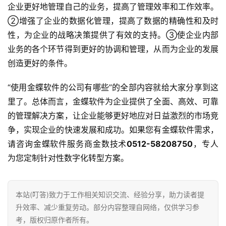
企业更好地管理自己的业务，提高了管理效率和工作效率。
②增强了企业的数据化管理，提高了数据的精确性和及时
性，为企业的战略决策提供了有效的支持。③使企业内部
业务的各个环节得到更好的协调和管理，从而为企业的发展
创造更好的条件。
“使用金蝶软件的公司有哪些”的全部内容就给大家分享到这
里了。总体而言，金蝶软件为企业提供了全面、高效、可靠
的管理解决方案，让企业能够更好地应对日益激烈的市场竞
争，实现企业的快速发展和成功。如果您有金蝶软件需求，
请咨询金蝶软件服务商金数技术
0512-58208750
，专人
为您定制针对性数字化转型方案。
本站(叮答)致力于工作相关知识交流、经验分享，助力读者提
升效率、减少重复劳动。部分内容整理自网络，仅供学习参
考，版权归原作者所有。