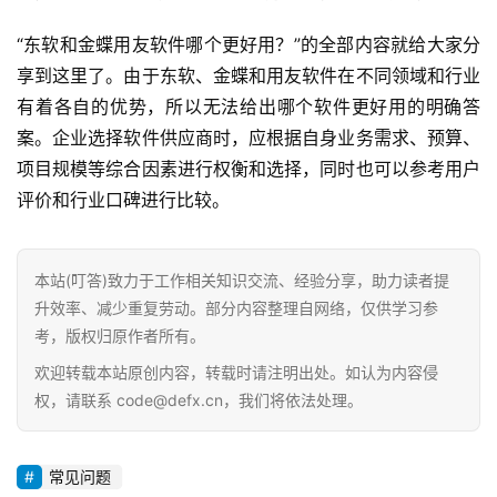
“东软和金蝶用友软件哪个更好用？”的全部内容就给大家分
享到这里了。由于东软、金蝶和用友软件在不同领域和行业
有着各自的优势，所以无法给出哪个软件更好用的明确答
案。企业选择软件供应商时，应根据自身业务需求、预算、
项目规模等综合因素进行权衡和选择，同时也可以参考用户
评价和行业口碑进行比较。
本站(叮答)致力于工作相关知识交流、经验分享，助力读者提
升效率、减少重复劳动。部分内容整理自网络，仅供学习参
考，版权归原作者所有。
欢迎转载本站原创内容，转载时请注明出处。如认为内容侵
权，请联系 code@defx.cn，我们将依法处理。
首
页
常见问题