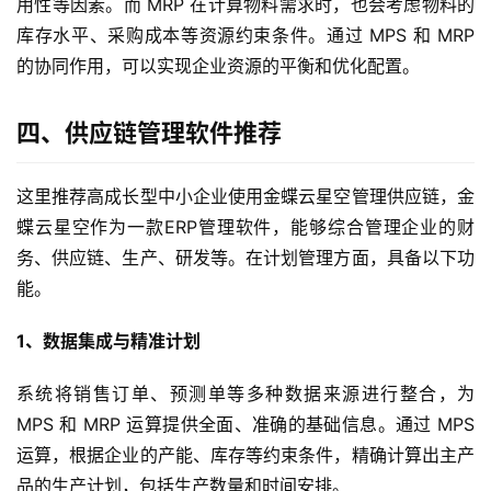
用性等因素。而 MRP 在计算物料需求时，也会考虑物料的
库存水平、采购成本等资源约束条件。通过 MPS 和 MRP
的协同作用，可以实现企业资源的平衡和优化配置。
四、供应链管理软件推荐
这里推荐高成长型中小企业使用金蝶云星空管理供应链，金
蝶云星空作为一款ERP管理软件，能够综合管理企业的财
务、供应链、生产、研发等。在计划管理方面，具备以下功
能。
1、数据集成与精准计划
首
页
系统将销售订单、预测单等多种数据来源进行整合，为
MPS 和 MRP 运算提供全面、准确的基础信息。通过 MPS
d
运算，根据企业的产能、库存等约束条件，精确计算出主产
e
品的生产计划，包括生产数量和时间安排。