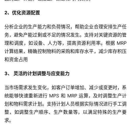
f
X
2、优化资源配置
分
分析企业的生产能力和负荷情况，帮助企业合理安排生产任
类
Sign in
Sign up
务，避免产能过剩或不足的情况发生。支持对关键资源的管
理和调度，如设备、人力等，提高资源利用率。根据 MRP
快
计算结果，精确控制物料的采购和库存水平，减少库存积压
讯
和资金占用
问
3、 灵活的计划调整与应变能力
答
当市场需求发生变化，如客户订单增加、减少或变更时，系
统能够快速重新进行 MPS 和 MRP 运算，及时调整生产计
划和物料需求计划。支持计划人员根据实际情况进行手工调
整，如调整生产顺序、生产数量等，以满足特殊的生产要
求。