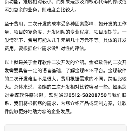
新功能，难度相对较小。而如果是涉及到核心代码的修改或
添加复杂的业务，则难度会比较大。
至于费用，二次开发的成本受多种因素影响，如开发的工作
量、项目的复杂度、开发团队的专业程度、项目周期等。一
般情况下，费用可能从几千元到几十万元不等。具体的开发
费用，要根据企业需求做针对性的评估。
以上就是关于金蝶软件二次开发的介绍。金蝶软件的二次开
发需要具备一定的语言基础，了解金蝶BOS平台。金蝶软件
首
的二次开发难度不是很大，费用根据需求的不同，跨度比较
页
大。总体来说，金蝶的二次开发相对比较容易一些。如果您
对金蝶软件感兴趣，欢迎通过
0512-58208750
与我们联
d
系，我们将根据您的需求，为您介绍产品或定制方案，让软
e
件能够更好地助力您的企业发展。
f
X