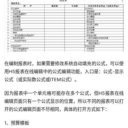
首
页
d
e
f
在编制报表时，如果需要修改系统自动填充的公式，可以使
X
用H5报表在线编辑中的公式编辑功能，入口是：公式-显示
公式（或实际数公式或ITEM公式）。
分
类
Sign in
Sign up
因为报表中一个单元格可能存在多个公式，但H5报表在线
编辑页面只有一个公式显示的位置，所以不同的报表可以打
快
开的公式编辑页面不尽相同，具体的打开方式如下：
讯
1、预算模板
问