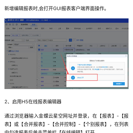
新增编辑报表时,会打开GUI报表客户端界面操作。
2、启用H5
在线
报表编辑器
通过浏览器输入金蝶云星空网址并登录，在【报表】-【报
表】或【合并报表】-【合并控制】-【个别报表】，在列表
中勾选报表后单击菜单栏【在线编辑】打开。