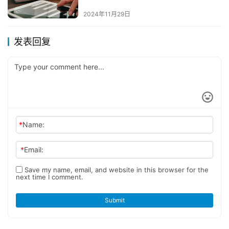
2024年11月29日
发表回复
*
Name:
*
Email:
Save my name, email, and website in this browser for the
next time I comment.
Submit