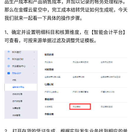
品生产成本和产品销售成本，并加以记录的帐务处理程序。
那么在金蝶云星空中，完工成本结转凭证如何生成呢，今天
我们就来一起看一下具体的操作步骤。
1、确定并设置明细科目和核算维度，在【智能会计平台】
可查看，可按来源单据过滤及调整凭证模板。
2、打开存货的凭证生成，根据实际发生业务找到相应的单