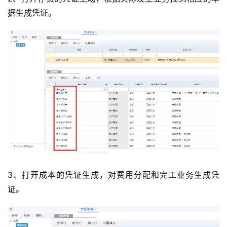
据生成凭证。
3、打开成本的凭证生成，对费用分配和完工业务生成凭
证。