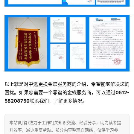
类
Sign in
Sign up
快
讯
问
答
以上就是对中途更换金蝶服务商的介绍，希望能够解决您的
困扰。如果您需要一个靠谱的金蝶服务商，可以通过
0512-
58208750
联系我们，了解更多情况。
本站(叮答)致力于工作相关知识交流、经验分享，助力读者提
升效率、减少重复劳动。部分内容整理自网络，仅供学习参