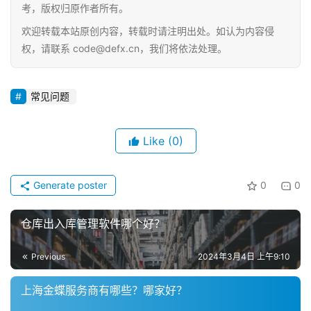
考，版权归原作者所有。
欢迎转载本站原创内容，转载时请注明出处。如认为内容侵
权，请联系 code@defx.cn，我们将依法处理。
常见问题
Like
(0)
Generate poster
0
0
仓库出入库管理软件哪个好？
Previous
2024年3月4日 上午9:10
上海金蝶服务商有哪些？哪家好？