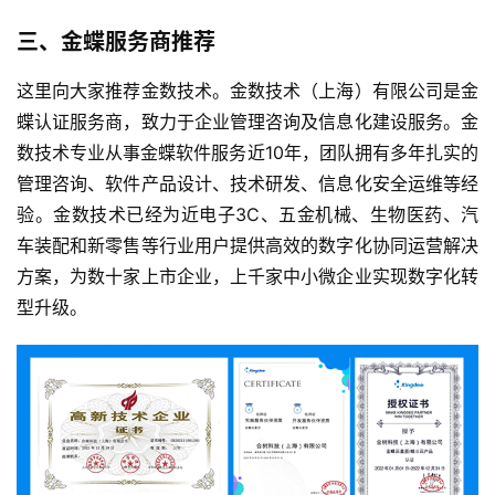
三、金蝶服务商推荐
这里向大家推荐金数技术。金数技术（上海）有限公司是金
蝶认证服务商，致力于企业管理咨询及信息化建设服务。金
数技术专业从事金蝶软件服务近10年，团队拥有多年扎实的
管理咨询、软件产品设计、技术研发、信息化安全运维等经
验。金数技术已经为近电子3C、五金机械、生物医药、汽
车装配和新零售等行业用户提供高效的数字化协同运营解决
首
方案，为数十家上市企业，上千家中小微企业实现数字化转
页
型升级。
d
e
f
X
分