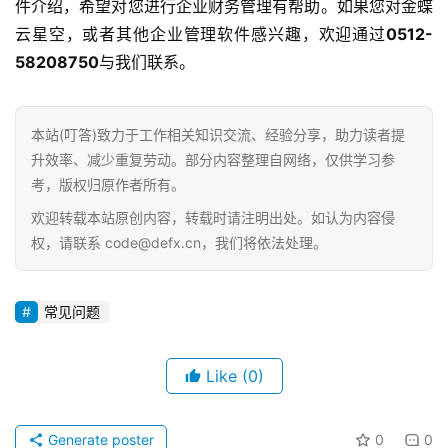
件介绍，希望对您进行企业财务管理有帮助。如果您对金蝶
云星空，或者其他企业管理软件感兴趣，欢迎通过
0512-
58208750
与我们联系。
本站(叮答)致力于工作相关知识交流、经验分享，助力读者提
升效率、减少重复劳动。部分内容整理自网络，仅供学习参
考，版权归原作者所有。
欢迎转载本站原创内容，转载时请注明出处。如认为内容侵
权，请联系 code@defx.cn，我们将依法处理。
常见问题
Like
(0)
Generate poster
0
0