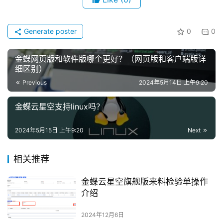
问
Generate poster
0
0
答
金蝶网页版和软件版哪个更好？（网页版和客户端版详
细区别）
Previous
2024年5月14日 上午9:20
金蝶云星空支持linux吗？
2024年5月15日 上午9:20
Next
相关推荐
金蝶云星空旗舰版来料检验单操作
介绍
2024年12月6日