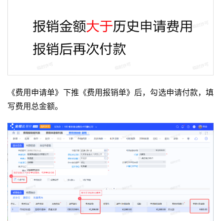
《费用申请单》下推《费用报销单》后，勾选申请付款，填
写费用总金额。