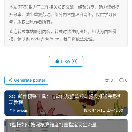
本站(叮答)致力于工作相关知识交流、经验分享，助力读者提
升效率、减少重复劳动。部分内容整理自网络，仅供学习参
考，版权归原作者所有。
欢迎转载本站原创内容，转载时请注明出处。如认为内容侵
权，请联系 code@defx.cn，我们将依法处理。
Like
(0)
Generate poster
0
0
SQL邮件预警工具：自动化数据监控与报表推送完整实
现教程
Previous
1970年1月1日 上午12:00
T型帐如何按照核算维度批量指定现金流量