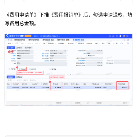
《费用申请单》下推《费用报销单》后，勾选申请退款，填
写费用总金额。