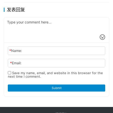
发表回复
*
Name:
*
Email:
Save my name, email, and website in this browser for the
next time I comment.
Submit