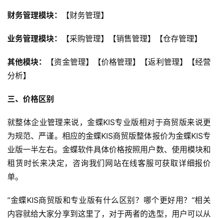
财务管理模块：
【财务管理】
业务管理模块：
【采购管理】【销售管理】【仓存管理】
其他模块：
【资金管理】【价格管理】【返利管理】【经营
分析】
三、价格区别
就整体企业管理来说，金蝶KIS专业版相对于商贸版来说更
为规范、严谨。相应的金蝶KIS商贸版整体报价为金蝶KIS专
业版一半左右。金蝶软件具体价格按照用户数、使用模块和
首
租赁时长来决定，咨询我们网站在线客服可获取详细报价
页
单。
“金蝶KIS商贸版和专业版有什么区别？哪个更好用？”相关
d
e
内容就给大家分享到这里了，对于两者的选型，用户可以从