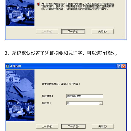
3、系统默认设置了凭证摘要和凭证字，可以进行修改；