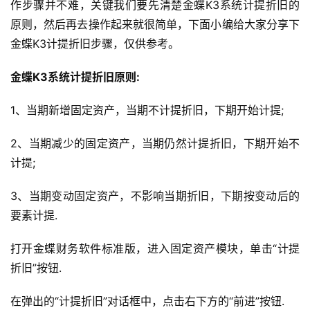
作步骤并不难，关键我们要先清楚金蝶K3系统计提折旧的
原则，然后再去操作起来就很简单，下面小编给大家分享下
金蝶K3计提折旧步骤，仅供参考。
金蝶K3系统计提折旧原则:
1、当期新增固定资产，当期不计提折旧，下期开始计提;
2、当期减少的固定资产，当期仍然计提折旧，下期开始不
计提;
3、当期变动固定资产，不影响当期折旧，下期按变动后的
要素计提.
打开金蝶财务软件标准版，进入固定资产模块，单击“计提
折旧”按钮.
在弹出的“计提折旧”对话框中，点击右下方的“前进”按钮.