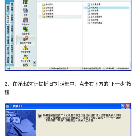
2、在弹出的“计提折旧”对话框中，点击右下方的“下一步”按
钮.