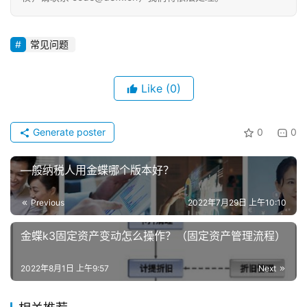
常见问题
Like
(0)
Generate poster
0
0
—般纳税人用金蝶哪个版本好？
Previous
2022年7月29日 上午10:10
金蝶k3固定资产变动怎么操作？（固定资产管理流程）
2022年8月1日 上午9:57
Next