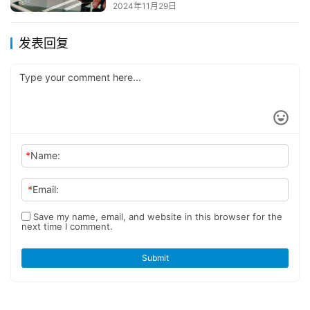
2024年11月29日
发表回复
*
Name:
*
Email:
Save my name, email, and website in this browser for the
next time I comment.
Submit