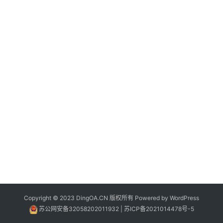
分
类
Sign in
Sign up
快
讯
问
答
Copyright © 2023 DingOA.CN 版权所有 Powered by
WordPress
苏公网安备32058202011932
|
苏ICP备2021014478号-5